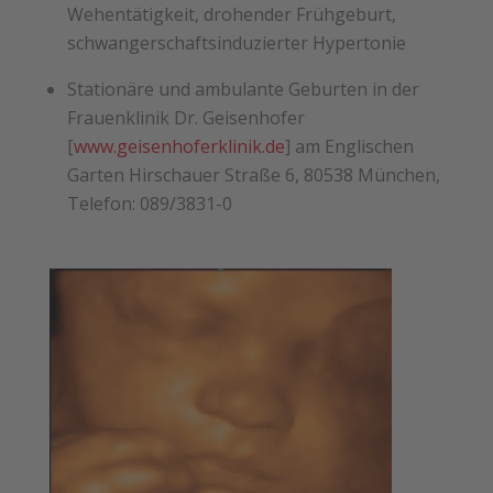
Wehentätigkeit, drohender Frühgeburt,
schwangerschaftsinduzierter Hypertonie
Stationäre und ambulante Geburten in der
Frauenklinik Dr. Geisenhofer
[
www.geisenhoferklinik.de
] am Englischen
Garten
Hirschauer Straße 6, 80538 München,
Telefon: 089/3831-
0