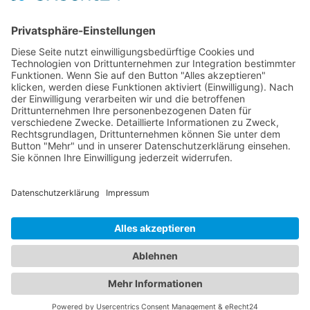
Dienstag
08:00 - 12:00
13:00 - 18:00
Mittwoch
08:00 - 13:00
.
Donnerstag
08:00 - 12:00
13:00 - 17:00
Freitag
08:00 - 12:00
.
Rezept bestellen
Datenschutz
Impressum